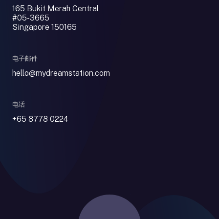
165 Bukit Merah Central
#05-3665
Singapore 150165
电子邮件
hello@mydreamstation.com
电话
+65 8778 0224