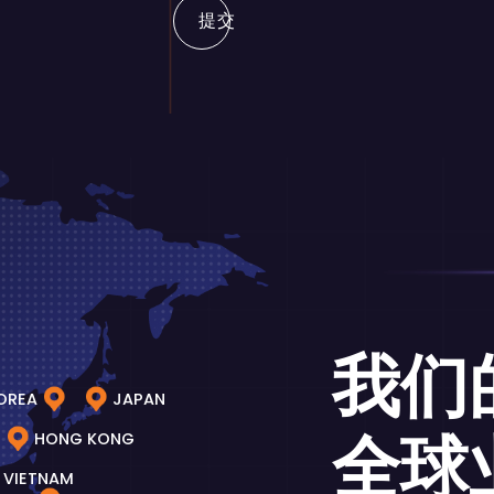
提交
我们
OREA
JAPAN
全球
HONG KONG
VIETNAM