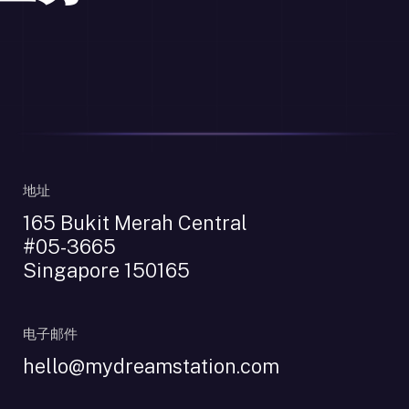
地址
165 Bukit Merah Central
#05-3665
Singapore 150165
电子邮件
hello@mydreamstation.com