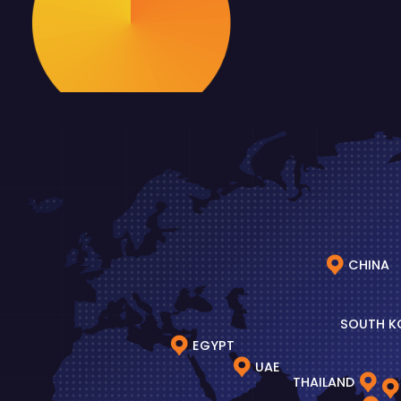
CHINA
SOUTH K
EGYPT
UAE
THAILAND