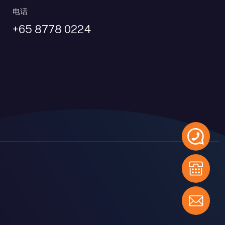
电话
+65 8778 0224
VENT DECORATION
EVENT RENTAL