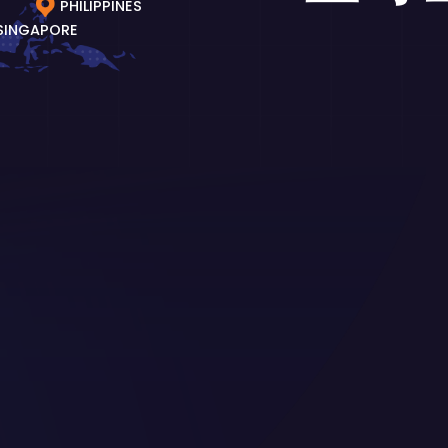
PHILIPPINES
SINGAPORE