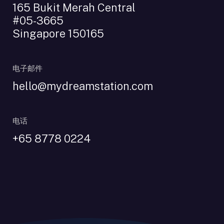
165 Bukit Merah Central
#05-3665
Singapore 150165
电子邮件
hello@mydreamstation.com
电话
+65 8778 0224