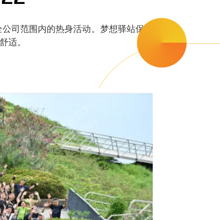
了全公司范围内的热身活动。梦想驿站保障了演
舒适。​