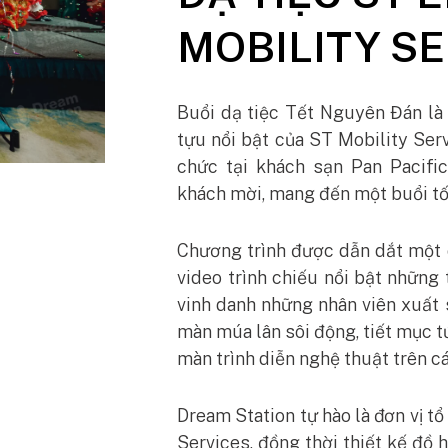
MOBILITY SE
Buổi dạ tiệc Tết Nguyên Đán là 
tựu nổi bật của ST Mobility Ser
chức tại khách sạn Pan Pacifi
khách mời, mang đến một buổi tối
Chương trình được dẫn dắt một 
video trình chiếu nổi bật nhữn
vinh danh những nhân viên xuất
màn múa lân sôi động, tiết mục tứ
màn trình diễn nghệ thuật trên c
Dream Station tự hào là đơn vị t
Services, đồng thời thiết kế đồ h