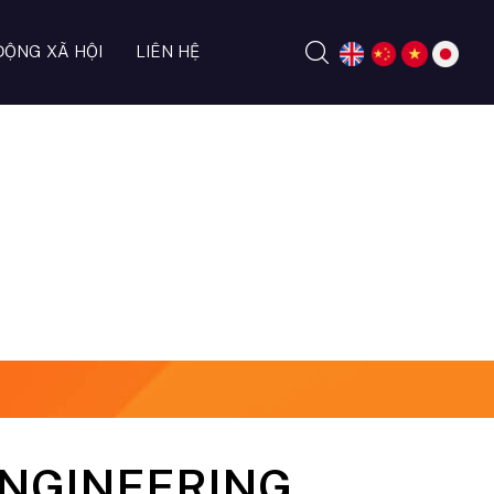
ĐỘNG XÃ HỘI
LIÊN HỆ
ENGINEERING