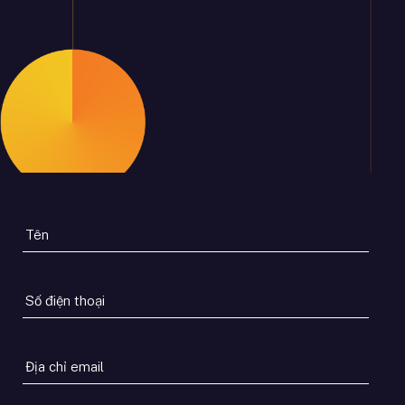
Tên
*
Số
điện
thoại
*
Địa
chỉ
email
*