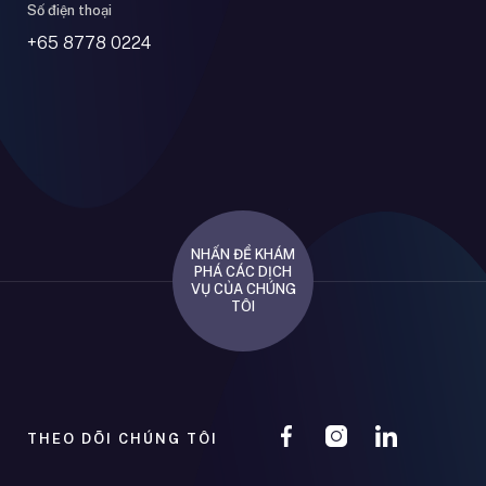
Số điện thoại
+65 8778 0224
NHẤN ĐỂ KHÁM
PHÁ CÁC DỊCH
VỤ CỦA CHÚNG
TÔI
PRIVATE & CORPORATE EVENT MANAGEMENT
THEO DÕI CHÚNG TÔI