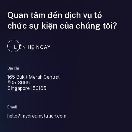
Quan
tâm
đến
dịch
vụ
tổ
chức
sự
kiện
của
chúng
tôi
?
LIÊN HỆ NGAY
Địa chỉ
165 Bukit Merah Central
#05-3665
Singapore 150165
Email
hello@mydreamstation.com