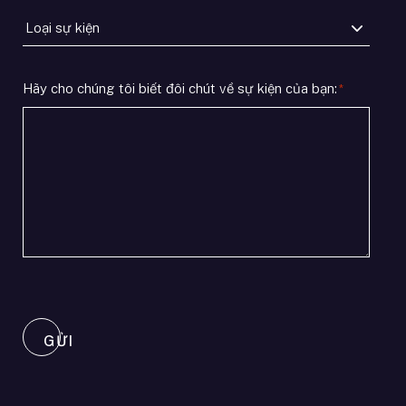
Loại
sự
kiện
*
Hãy cho chúng tôi biết đôi chút về sự kiện của bạn:
*
GỬI