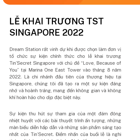
LỄ KHAI TRƯƠNG TST
SINGAPORE 2022
Dream Station rất vinh dự khi được chọn làm đơn vị
tổ chức sự kiện chính thức cho lễ khai trương
Tin’Secret Singapore với chủ đề “Love, Because of
You” tại Marina One East Tower vào tháng 8 năm
2022. Là chi nhánh đầu tiên của thương hiệu tại
Singapore, chúng tôi đã tạo ra một sự kiện đáng
nhớ và hoành tráng, mang đến không gian và không
khí hoàn hảo cho dịp đặc biệt này.
Sự kiện thu hút sự tham gia của một đám đông
nhiệt huyết với các bài thuyết trình ấn tượng, những
màn biểu diễn hấp dẫn và những sản phẩm sáng tạo
nhất của Tin’Secret. Điểm nhấn của buổi lễ là nghi